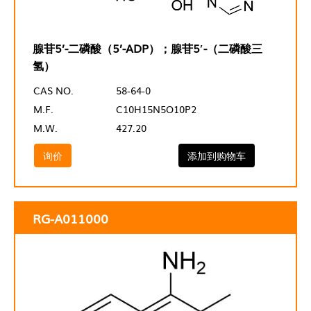
腺苷5’-二磷酸（5’-ADP）；腺苷5′-（二磷酸三
氢）
CAS NO.
58-64-0
M.F.
C10H15N5O10P2
M.W.
427.20
询价
添加到购物车
RG-A011000