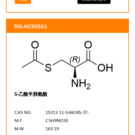
RG-A030502
S-乙酰半胱氨酸
CAS NO.
15312-11-5;66185-37-
M.F.
C5H9NO3S
M.W.
163.19