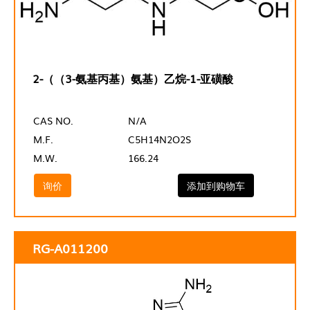
2-（（3-氨基丙基）氨基）乙烷-1-亚磺酸
CAS NO.
N/A
M.F.
C5H14N2O2S
M.W.
166.24
询价
添加到购物车
RG-A011200