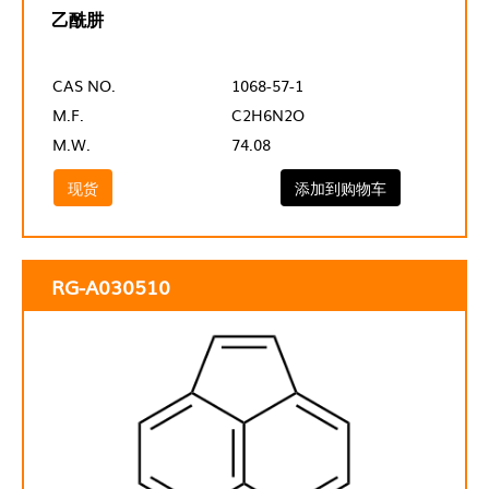
乙酰肼
CAS NO.
1068-57-1
M.F.
C2H6N2O
M.W.
74.08
现货
添加到购物车
RG-A030510