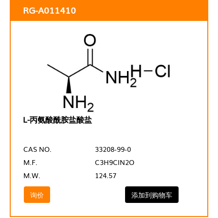
RG-A011410
L-丙氨酸酰胺盐酸盐
CAS NO.
33208-99-0
M.F.
C3H9ClN2O
M.W.
124.57
询价
添加到购物车