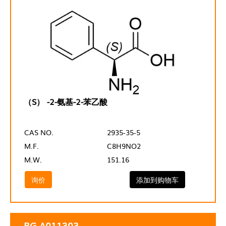
（S） -2-氨基-2-苯乙酸
CAS NO.
2935-35-5
M.F.
C8H9NO2
M.W.
151.16
询价
添加到购物车
RG-A011303