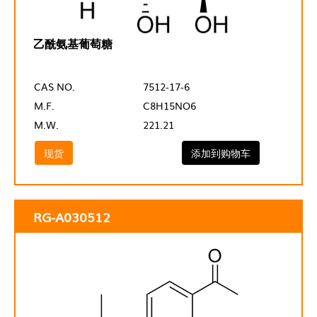
乙酰氨基葡萄糖
CAS NO.
7512-17-6
M.F.
C8H15NO6
M.W.
221.21
现货
添加到购物车
RG-A030512