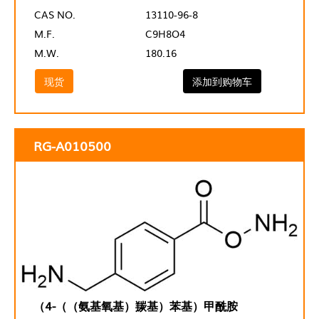
CAS NO.
13110-96-8
M.F.
C9H8O4
M.W.
180.16
现货
添加到购物车
RG-A010500
（4-（（氨基氧基）羰基）苯基）甲酰胺