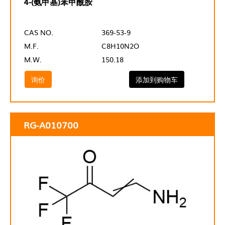
4-(氨甲基)苯甲酰胺
CAS NO.
369-53-9
M.F.
C8H10N2O
M.W.
150.18
询价
添加到购物车
RG-A010700