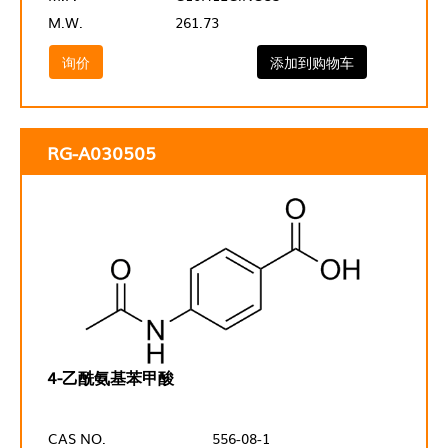
M.W.
261.73
询价
添加到购物车
RG-A030505
4-乙酰氨基苯甲酸
CAS NO.
556-08-1