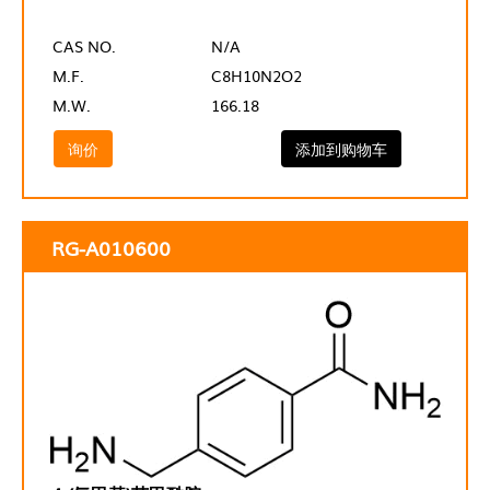
CAS NO.
N/A
M.F.
C8H10N2O2
M.W.
166.18
询价
添加到购物车
RG-A010600