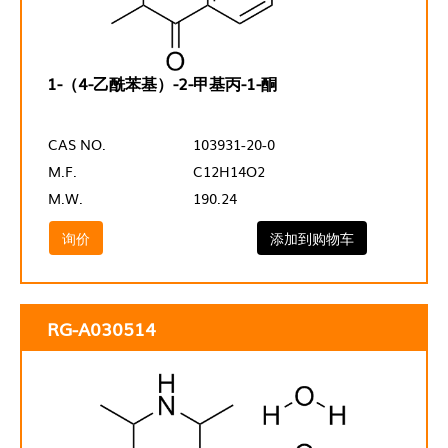
1-（4-乙酰苯基）-2-甲基丙-1-酮
CAS NO.
103931-20-0
M.F.
C12H14O2
M.W.
190.24
询价
添加到购物车
RG-A030514