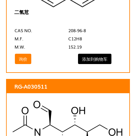
二氢苊
CAS NO.
208-96-8
M.F.
C12H8
M.W.
152.19
询价
添加到购物车
RG-A030511