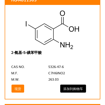
2-氨基-5-碘苯甲酸
CAS NO.
5326-47-6
M.F.
C7H6INO2
M.W.
263.03
现货
添加到购物车