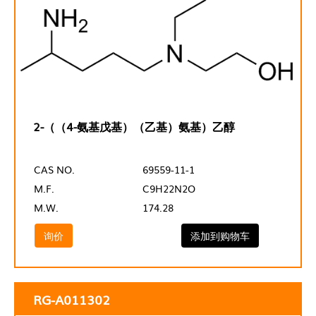
2-（（4-氨基戊基）（乙基）氨基）乙醇
CAS NO.
69559-11-1
M.F.
C9H22N2O
M.W.
174.28
询价
添加到购物车
RG-A011302