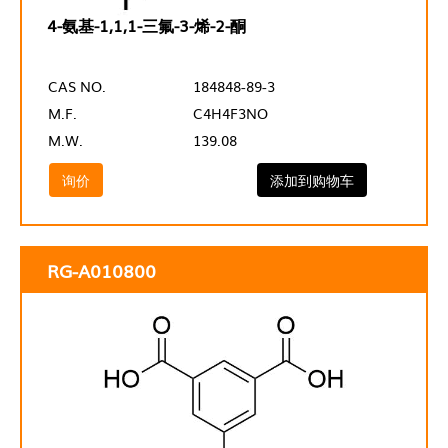
4-氨基-1,1,1-三氟-3-烯-2-酮
CAS NO.
184848-89-3
M.F.
C4H4F3NO
M.W.
139.08
询价
添加到购物车
RG-A010800