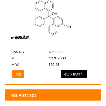
α-萘酚苯原
CAS NO.
6948-88-5
M.F.
C27H20O3
M.W.
392.45
询价
添加到购物车
RG-A011301