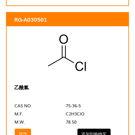
RG-A030501
乙酰氯
CAS NO.
75-36-5
M.F.
C2H3ClO
M.W.
78.50
现货
添加到购物车