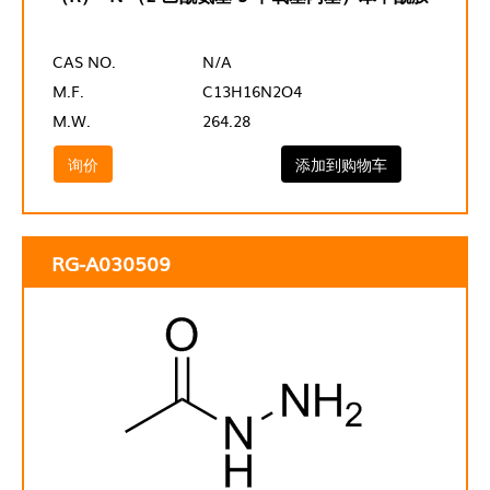
CAS NO.
N/A
M.F.
C13H16N2O4
M.W.
264.28
询价
添加到购物车
RG-A030509