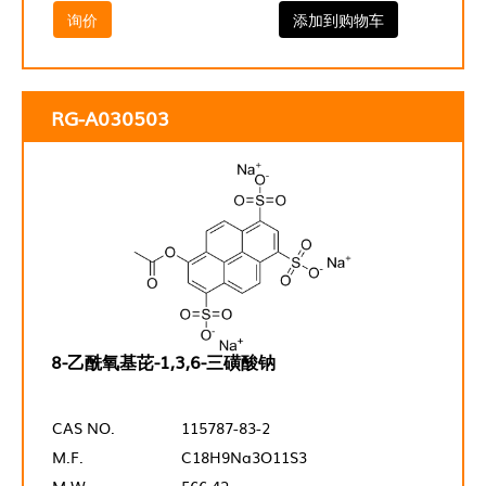
询价
添加到购物车
RG-A030503
8-乙酰氧基芘-1,3,6-三磺酸钠
CAS NO.
115787-83-2
M.F.
C18H9Na3O11S3