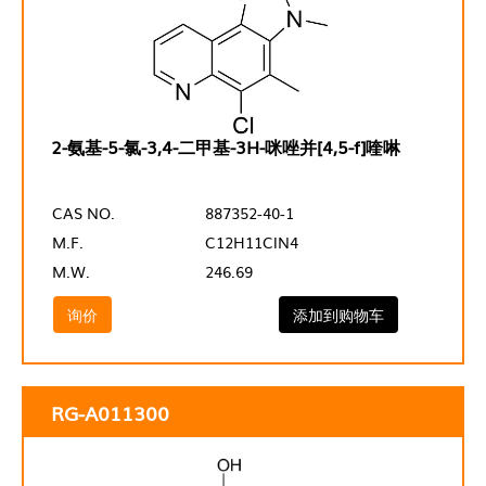
2-氨基-5-氯-3,4-二甲基-3H-咪唑并[4,5-f]喹啉
CAS NO.
887352-40-1
M.F.
C12H11ClN4
M.W.
246.69
询价
添加到购物车
RG-A011300