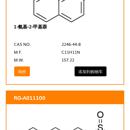
1-氨基-2-甲基萘
CAS NO.
2246-44-8
M.F.
C11H11N
M.W.
157.22
询价
添加到购物车
RG-A011100