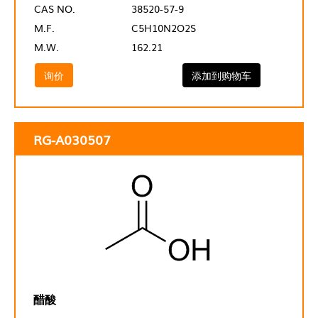
CAS NO.
38520-57-9
M.F.
C5H10N2O2S
M.W.
162.21
询价
添加到购物车
RG-A030507
醋酸