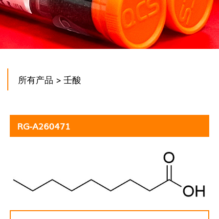
所有产品
> 壬酸
RG-A260471