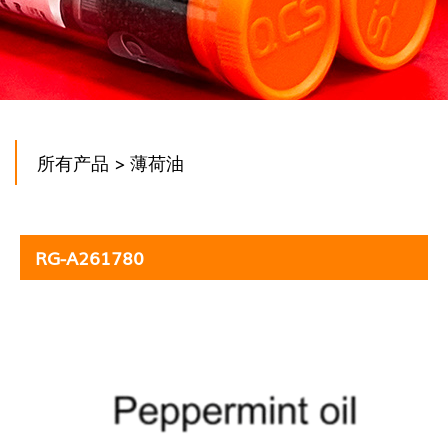
所有产品
> 薄荷油
RG-A261780