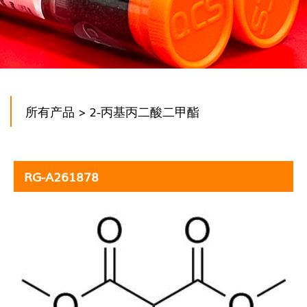
所有产品
> 2-丙基丙二酸二甲酯
RG-A261878