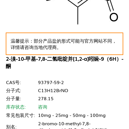
温馨提示：部分产品盐的形式可能与官方网站不同，
详情请咨询当地代理商。
2-溴-10-甲基-7,8-二氢吡啶并[1,2-a]吲哚-9（6H）-
酮
CAS号:
93797-59-2
分子式:
C13H12BrNO
分子量:
278.15
库存状态:
咨询
常见包装尺寸:
10mg - 25mg - 50mg - 100mg
2-bromo-10-methyl-7,8-
别名: