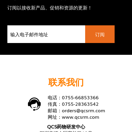
订阅以接收新产品、促销和资源的更新！
联系我们
电话：0755-66853366
传真：0755-28363542
邮箱：
orders@qcsrm.com
网址：
www.qcsrm.com
QCS药物研发中心