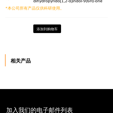
dihydropyrido[1,2-a]indol-9(6H)-one
*本公司所有产品仅供科研使用。
添加到购物车
相关产品
加入我们的电子邮件列表