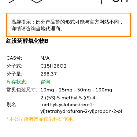
温馨提示：部分产品盐的形式可能与官方网站不同，
详情请咨询当地代理商。
红没药醇氧化物B
CAS号:
N/A
分子式:
C15H26O2
分子量:
238.37
库存状态:
咨询
常见包装尺寸:
10mg - 25mg - 50mg - 100mg
2-((5S)-5-methyl-5-((S)-4-
别名:
methylcyclohex-3-en-1-
yl)tetrahydrofuran-2-yl)propan-2-ol
*本公司所有产品仅供科研使用。