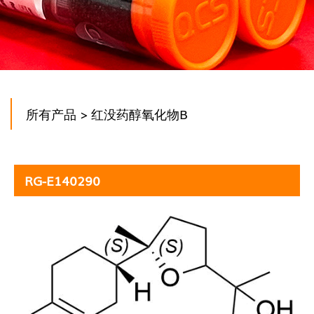
所有产品
> 红没药醇氧化物B
RG-E140290