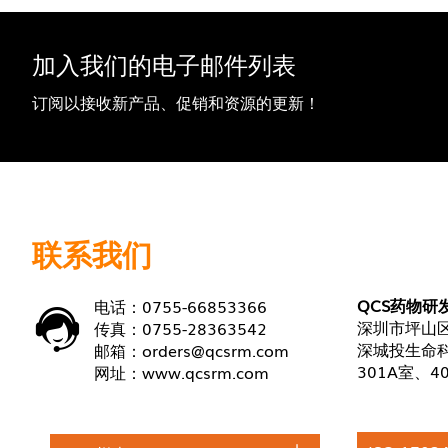
加入我们的电子邮件列表
订阅以接收新产品、促销和资源的更新！
联系我们
QCS药物研
电话：0755-66853366
深圳市坪山区
传真：0755-28363542
深城投生命科
邮箱：
orders@qcsrm.com
301A室、4
网址：
www.qcsrm.com