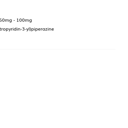
 50mg - 100mg
tropyridin-3-yl)piperazine