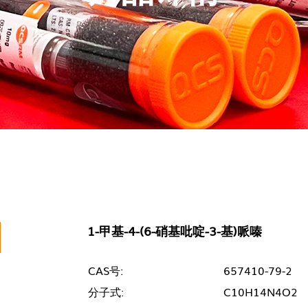
1-甲基-4-(6-硝基吡啶-3-基)哌嗪
CAS号:
657410-79-2
分子式:
C10H14N4O2