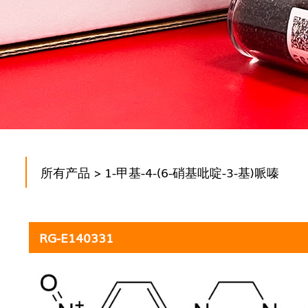
所有产品
> 1-甲基-4-(6-硝基吡啶-3-基)哌嗪
RG-E140331