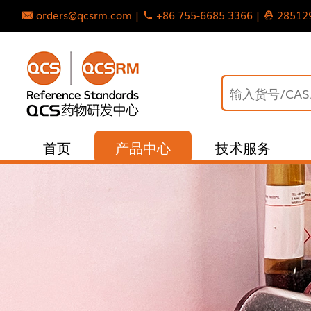
orders@qcsrm.com |
+86 755-6685 3366 |
28512
首页
产品中心
技术服务