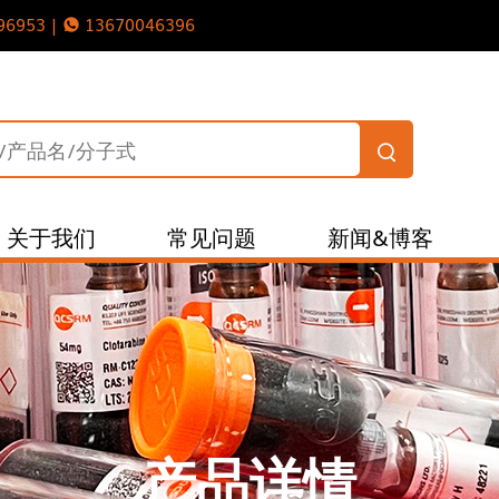
96953 |
13670046396
关于我们
常见问题
新闻&博客
产品详情