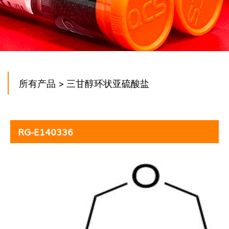
所有产品
> 三甘醇环状亚硫酸盐
RG-E140336