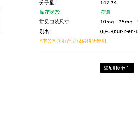
分子量:
142.24
库存状态:
咨询
常见包装尺寸:
10mg - 25mg -
别名:
(E)-1-(but-2-en-
*本公司所有产品仅供科研使用。
添加到购物车