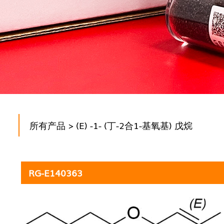
所有产品
> (E) -1- (丁-2合1-基氧基) 戊烷
RG-E140363