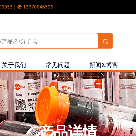
96953 |
13670046396
关于我们
常见问题
新闻&博客
产品详情