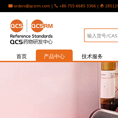
orders@qcsrm.com |
+86 755-6685 3366 |
28512
首页
产品中心
技术服务