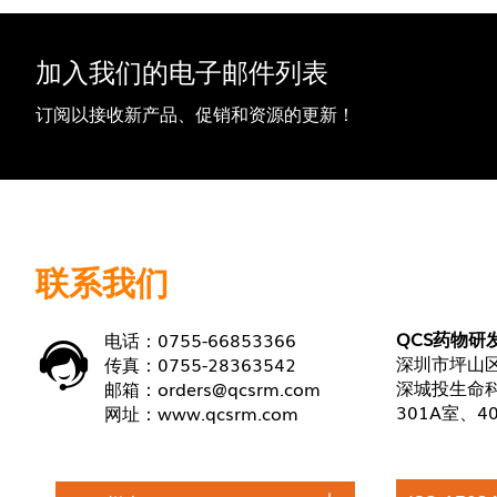
加入我们的电子邮件列表
订阅以接收新产品、促销和资源的更新！
联系我们
QCS药物研
电话：0755-66853366
深圳市坪山区
传真：0755-28363542
深城投生命科
邮箱：
orders@qcsrm.com
301A室、4
网址：
www.qcsrm.com