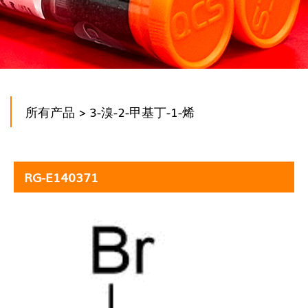
所有产品
> 3-溴-2-甲基丁-1-烯
RG-E140371