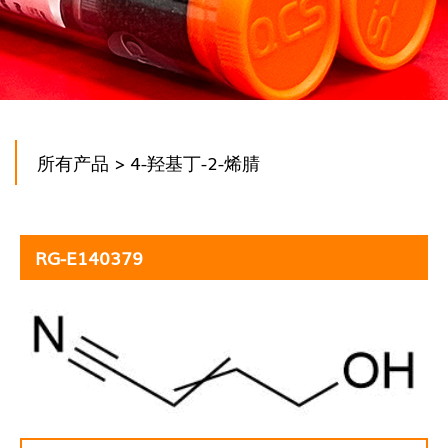
所有产品
> 4-羟基丁-2-烯腈
RG-E140379