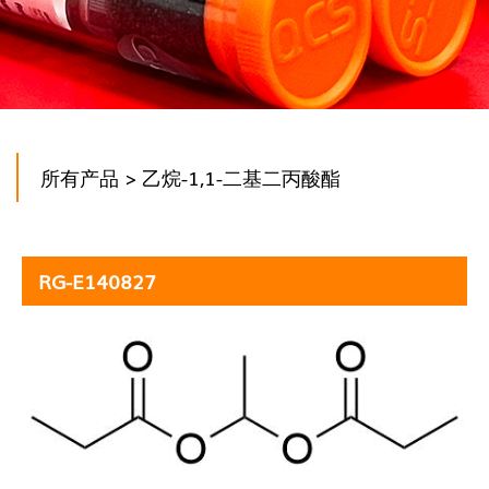
所有产品
> 乙烷-1,1-二基二丙酸酯
RG-E140827