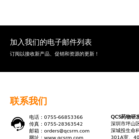
加入我们的电子邮件列表
订阅以接收新产品、促销和资源的更新！
联系我们
QCS药物研
电话：0755-66853366
深圳市坪山区
传真：0755-28363542
深城投生命科
邮箱：
orders@qcsrm.com
301A室、4
网址：
www.qcsrm.com