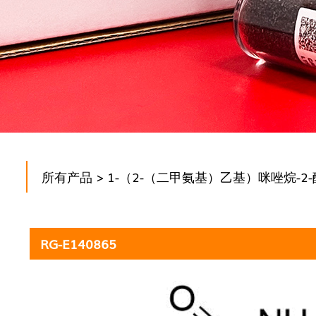
所有产品
> 1-（2-（二甲氨基）乙基）咪唑烷-2-
RG-E140865