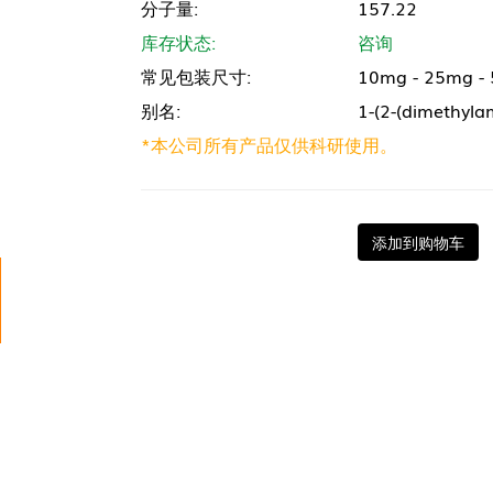
分子量:
157.22
库存状态:
咨询
常见包装尺寸:
10mg - 25mg -
别名:
1-(2-(dimethyla
*本公司所有产品仅供科研使用。
添加到购物车