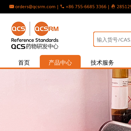
orders@qcsrm.com |
+86 755-6685 3366 |
28512
首页
产品中心
技术服务