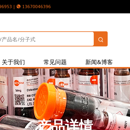
96953 |
13670046396
关于我们
常见问题
新闻&博客
产品详情