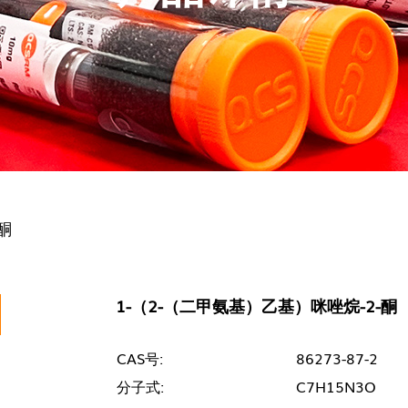
酮
1-（2-（二甲氨基）乙基）咪唑烷-2-酮
CAS号:
86273-87-2
分子式:
C7H15N3O