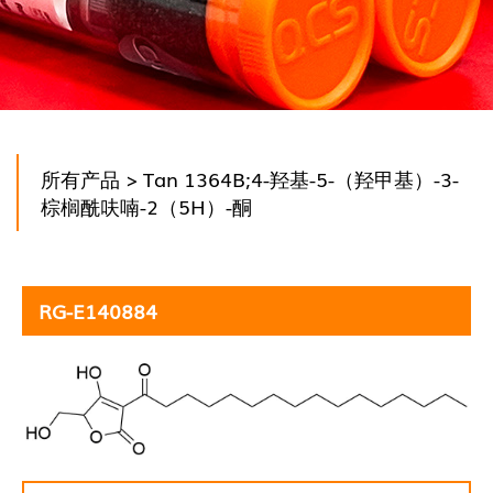
所有产品
> Tan 1364B;4-羟基-5-（羟甲基）-3-
棕榈酰呋喃-2（5H）-酮
RG-E140884