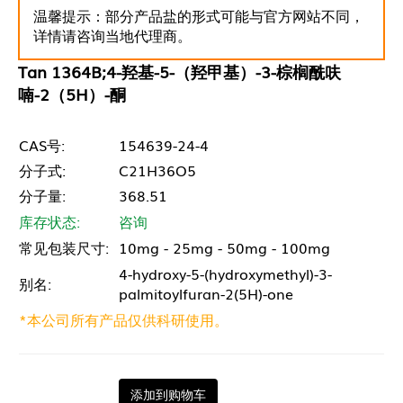
温馨提示：部分产品盐的形式可能与官方网站不同，
详情请咨询当地代理商。
Tan 1364B;4-羟基-5-（羟甲基）-3-棕榈酰呋
喃-2（5H）-酮
CAS号:
154639-24-4
分子式:
C21H36O5
分子量:
368.51
库存状态:
咨询
常见包装尺寸:
10mg - 25mg - 50mg - 100mg
4-hydroxy-5-(hydroxymethyl)-3-
别名:
palmitoylfuran-2(5H)-one
*本公司所有产品仅供科研使用。
添加到购物车