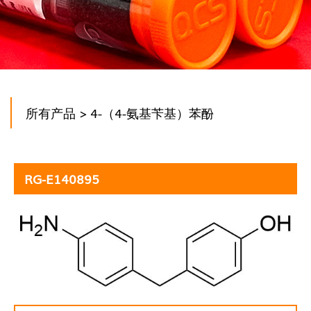
所有产品
> 4-（4-氨基苄基）苯酚
RG-E140895