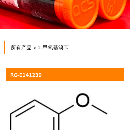
所有产品
> 2-甲氧基溴苄
RG-E141239