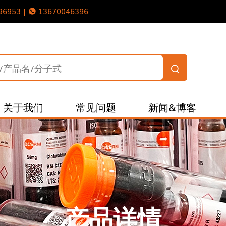
96953 |
13670046396
关于我们
常见问题
新闻&博客
产品详情