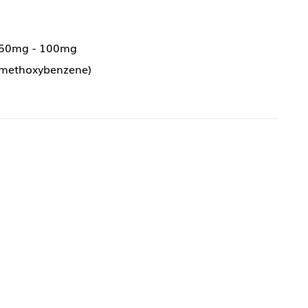
 50mg - 100mg
s(methoxybenzene)