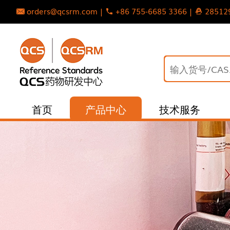
orders@qcsrm.com |
+86 755-6685 3366 |
28512
首页
产品中心
技术服务