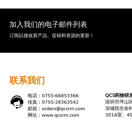
加入我们的电子邮件列表
订阅以接收新产品、促销和资源的更新！
联系我们
QCS药物研
电话：0755-66853366
深圳市坪山区
传真：0755-28363542
深城投生命科
邮箱：
orders@qcsrm.com
301A室、4
网址：
www.qcsrm.com