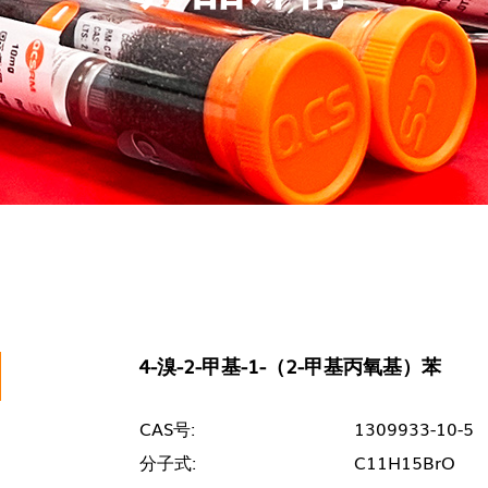
4-溴-2-甲基-1-（2-甲基丙氧基）苯
CAS号:
1309933-10-5
分子式:
C11H15BrO