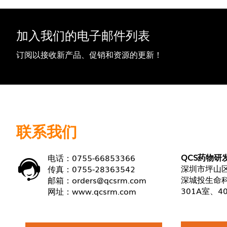
加入我们的电子邮件列表
订阅以接收新产品、促销和资源的更新！
联系我们
QCS药物研
电话：0755-66853366
深圳市坪山区
传真：0755-28363542
深城投生命科
邮箱：
orders@qcsrm.com
301A室、4
网址：
www.qcsrm.com