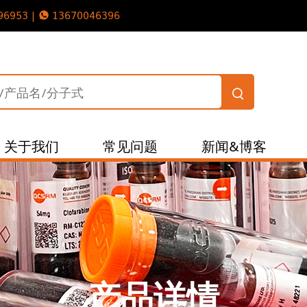
96953 |
13670046396
关于我们
常见问题
新闻&博客
产品详情