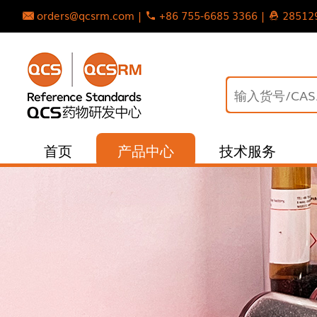
orders@qcsrm.com |
+86 755-6685 3366 |
28512
首页
产品中心
技术服务