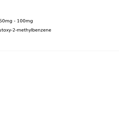
 50mg - 100mg
utoxy-2-methylbenzene