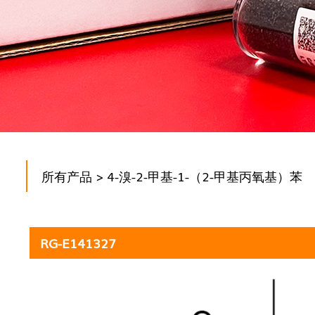
所有产品
> 4-溴-2-甲基-1-（2-甲基丙氧基）苯
RG-E141327