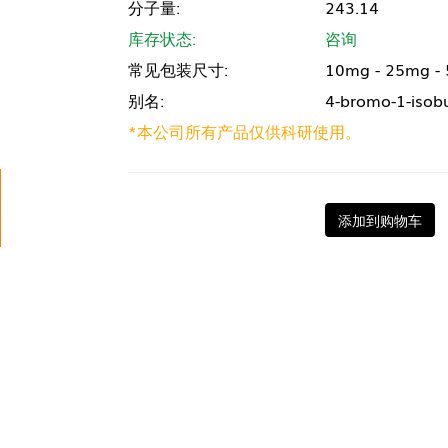
分子量:
243.14
库存状态:
咨询
常见包装尺寸:
10mg - 25mg -
别名:
4-bromo-1-isob
*本公司所有产品仅供科研使用。
添加到购物车