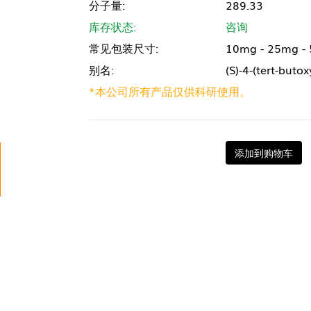
分子量:
289.33
库存状态:
咨询
常见包装尺寸:
10mg - 25mg -
别名:
(S)-4-(tert-buto
*本公司所有产品仅供科研使用。
添加到购物车