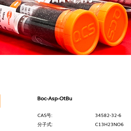
Boc-Asp-OtBu
CAS号:
34582-32-6
分子式:
C13H23NO6