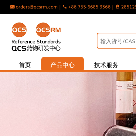
orders@qcsrm.com |
+86 755-6685 3366 |
28512
首页
产品中心
技术服务