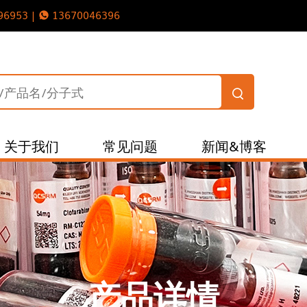
96953 |
13670046396
关于我们
常见问题
新闻&博客
产品详情