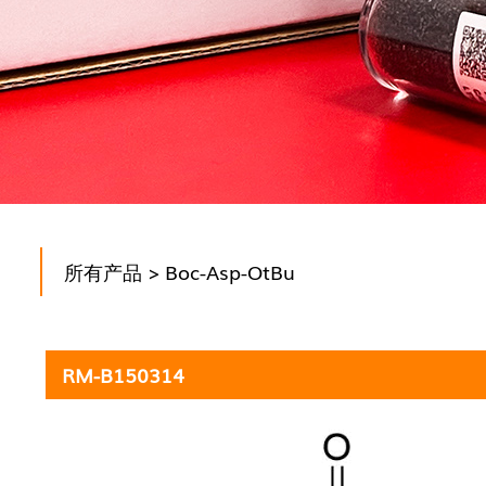
所有产品
> Boc-Asp-OtBu
RM-B150314