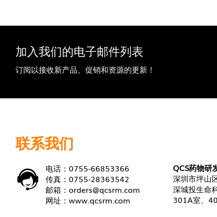
加入我们的电子邮件列表
订阅以接收新产品、促销和资源的更新！
联系我们
QCS药物研
电话：0755-66853366
深圳市坪山区
传真：0755-28363542
深城投生命科
邮箱：
orders@qcsrm.com
301A室、4
网址：
www.qcsrm.com