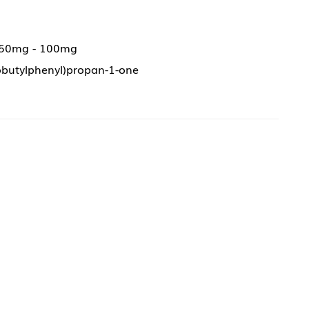
 50mg - 100mg
sobutylphenyl)propan-1-one