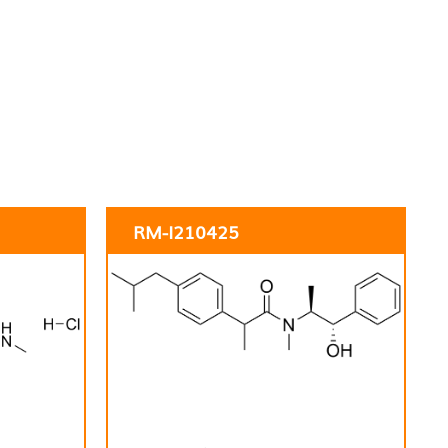
RM-I210425