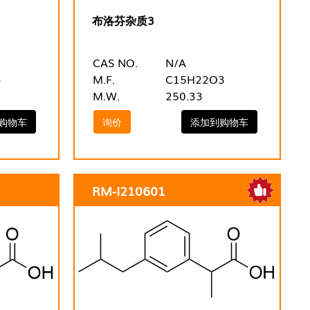
布洛芬杂质3
CAS NO.
N/A
3
M.F.
C15H22O3
M.W.
250.33
购物车
询价
添加到购物车
RM-I210601