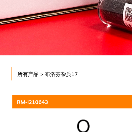
所有产品
> 布洛芬杂质17
RM-I210643