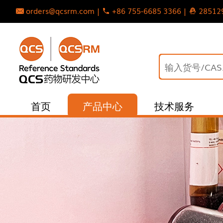
orders@qcsrm.com |
+86 755-6685 3366 |
28512
首页
产品中心
技术服务