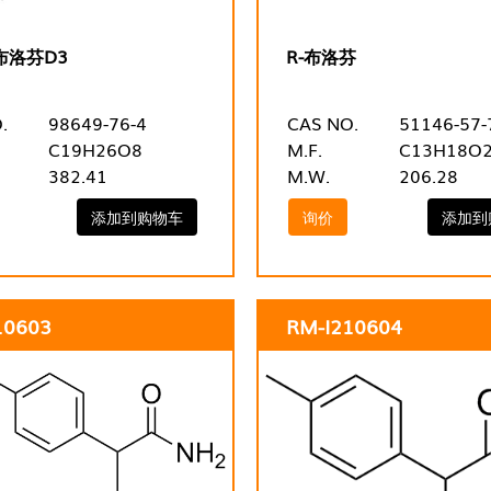
-布洛芬D3
R-布洛芬
.
98649-76-4
CAS NO.
51146-57-
C19H26O8
M.F.
C13H18O
382.41
M.W.
206.28
添加到购物车
询价
添加到
10603
RM-I210604