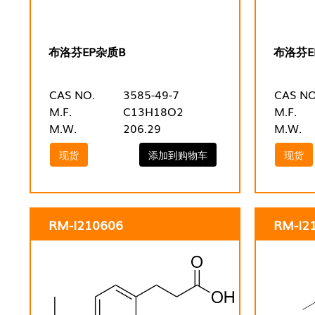
布洛芬EP杂质B
布洛芬E
CAS NO.
3585-49-7
CAS NO
M.F.
C13H18O2
M.F.
M.W.
206.29
M.W.
现货
添加到购物车
现货
RM-I210606
RM-I2