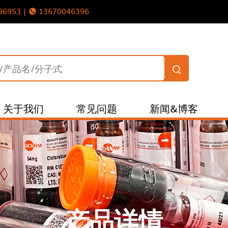
96953 |
13670046396
关于我们
常见问题
新闻&博客
产品详情