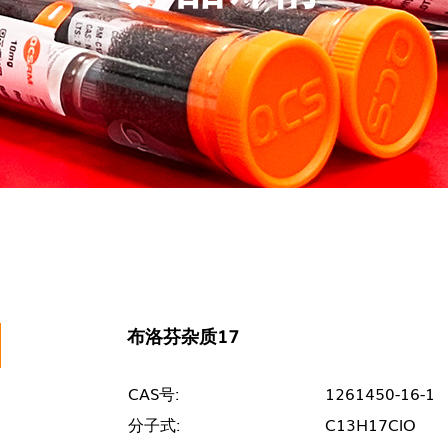
布洛芬杂质17
CAS号:
1261450-16-1
分子式:
C13H17ClO