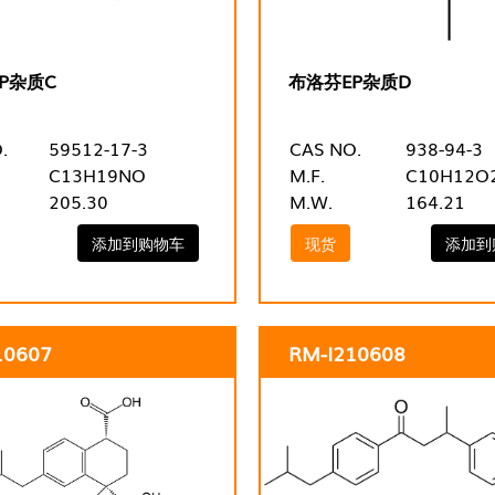
P杂质C
布洛芬EP杂质D
.
59512-17-3
CAS NO.
938-94-3
C13H19NO
M.F.
C10H12O
205.30
M.W.
164.21
添加到购物车
现货
添加到
10607
RM-I210608