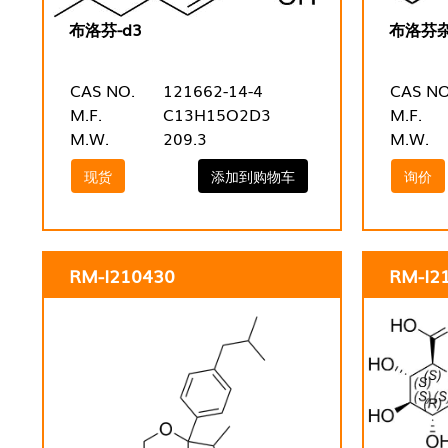
布洛芬-d3
布洛芬杂
CAS NO.
121662-14-4
CAS NO
M.F.
C13H15O2D3
M.F.
M.W.
209.3
M.W.
现货
添加到购物车
询价
RM-I210430
RM-I2