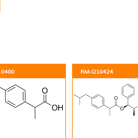
10400
RM-I210424