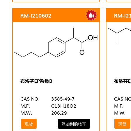
RM-I210602
RM-I2
布洛芬EP杂质B
布洛芬E
CAS NO.
3585-49-7
CAS NO
M.F.
C13H18O2
M.F.
M.W.
206.29
M.W.
现货
添加到购物车
现货