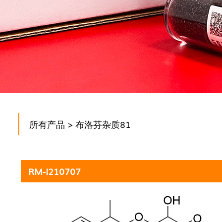
所有产品
> 布洛芬杂质81
RM-I210707