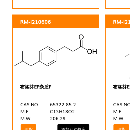
RM-I210606
RM-I2
布洛芬EP杂质F
布洛芬E
CAS NO.
65322-85-2
CAS NO
M.F.
C13H18O2
M.F.
M.W.
206.29
M.W.
现货
添加到购物车
现货