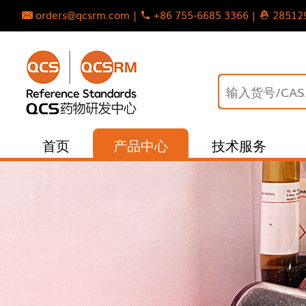
orders@qcsrm.com |
+86 755-6685 3366 |
28512
首页
产品中心
技术服务