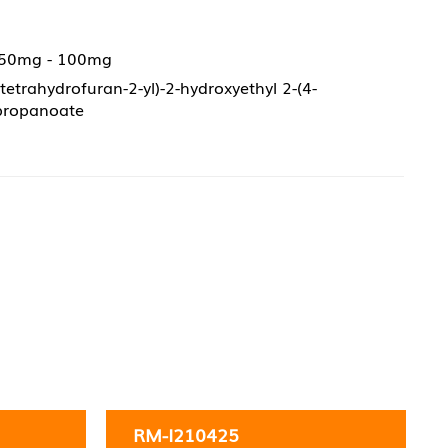
 50mg - 100mg
tetrahydrofuran-2-yl)-2-hydroxyethyl 2-(4-
)propanoate
RM-I210425