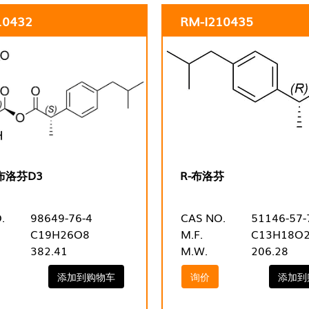
10432
RM-I210435
-布洛芬D3
R-布洛芬
.
98649-76-4
CAS NO.
51146-57-
C19H26O8
M.F.
C13H18O
382.41
M.W.
206.28
添加到购物车
询价
添加到