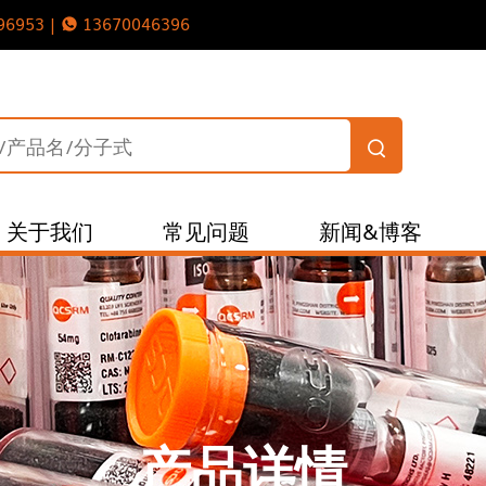
96953 |
13670046396
关于我们
常见问题
新闻&博客
产品详情