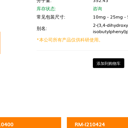
分子量:
352.43
库存状态:
咨询
常见包装尺寸:
10mg - 25mg -
2-(3,4-dihydroxy
别名:
isobutylphenyl
*本公司所有产品仅供科研使用。
添加到购物车
10400
RM-I210424