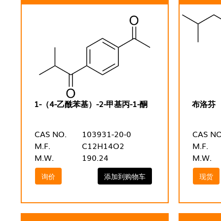
1-（4-乙酰苯基）-2-甲基丙-1-酮
布洛芬
CAS NO.
103931-20-0
CAS NO
M.F.
C12H14O2
M.F.
M.W.
190.24
M.W.
询价
添加到购物车
现货