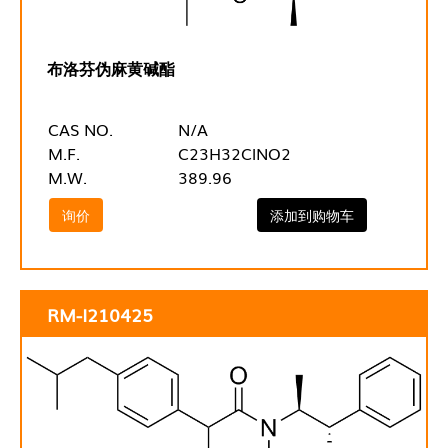
布洛芬伪麻黄碱酯
CAS NO.
N/A
M.F.
C23H32ClNO2
M.W.
389.96
询价
添加到购物车
RM-I210425