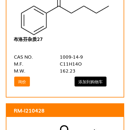
布洛芬杂质27
CAS NO.
1009-14-9
M.F.
C11H14O
M.W.
162.23
询价
添加到购物车
RM-I210428