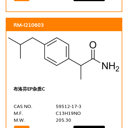
RM-I210603
布洛芬EP杂质C
CAS NO.
59512-17-3
M.F.
C13H19NO
M.W.
205.30