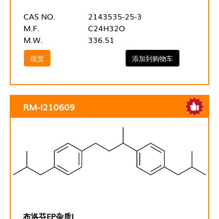
CAS NO.
2143535-25-3
M.F.
C24H32O
M.W.
336.51
现货
添加到购物车
RM-I210609
布洛芬EP杂质I