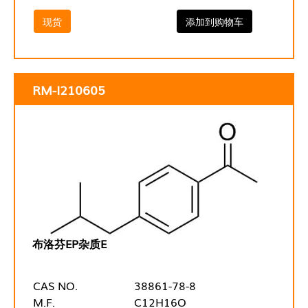
现货
添加到购物车
RM-I210605
布洛芬EP杂质E
CAS NO.
38861-78-8
M.F.
C12H16O