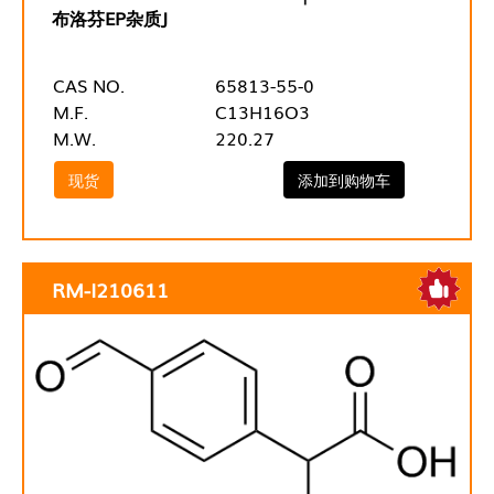
布洛芬EP杂质J
CAS NO.
65813-55-0
M.F.
C13H16O3
M.W.
220.27
现货
添加到购物车
RM-I210611