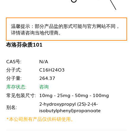
温馨提示：部分产品盐的形式可能与官方网站不同，
详情请咨询当地代理商。
布洛芬杂质101
CAS号:
N/A
分子式:
C16H24O3
分子量:
264.37
库存状态:
咨询
常见包装尺寸:
10mg - 25mg - 50mg - 100mg
2-hydroxypropyl (2S)-2-(4-
别名:
isobutylphenyl)propanoate
*本公司所有产品仅供科研使用。