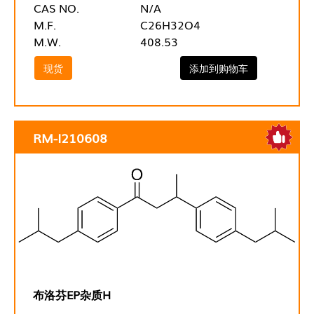
CAS NO.
N/A
M.F.
C26H32O4
M.W.
408.53
现货
添加到购物车
RM-I210608
布洛芬EP杂质H