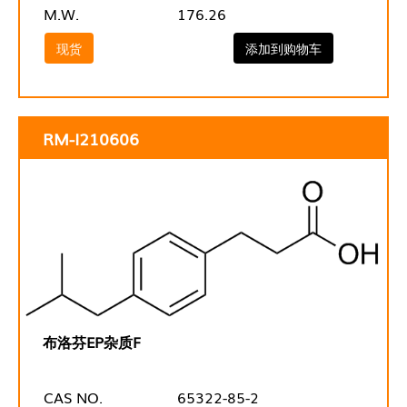
M.W.
176.26
现货
添加到购物车
RM-I210606
布洛芬EP杂质F
CAS NO.
65322-85-2