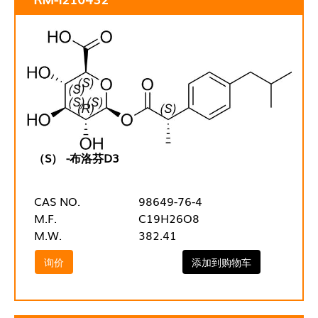
（S） -布洛芬D3
CAS NO.
98649-76-4
M.F.
C19H26O8
M.W.
382.41
询价
添加到购物车