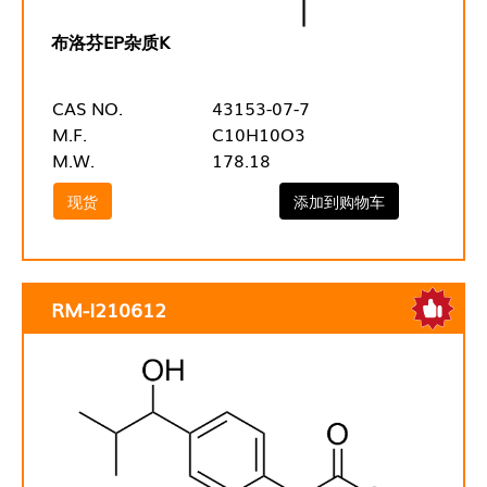
布洛芬EP杂质K
CAS NO.
43153-07-7
M.F.
C10H10O3
M.W.
178.18
现货
添加到购物车
RM-I210612