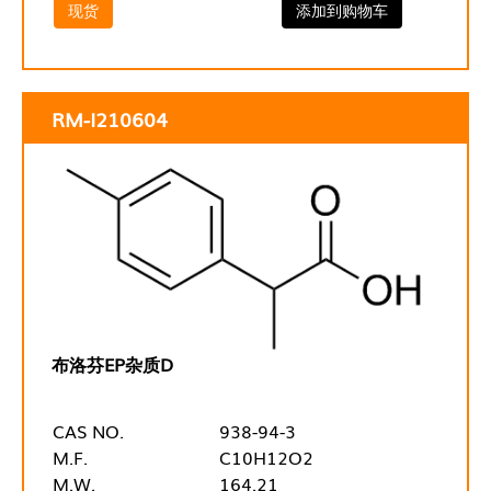
现货
添加到购物车
RM-I210604
布洛芬EP杂质D
CAS NO.
938-94-3
M.F.
C10H12O2
M.W.
164.21