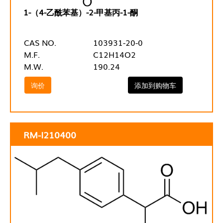
1-（4-乙酰苯基）-2-甲基丙-1-酮
CAS NO.
103931-20-0
M.F.
C12H14O2
M.W.
190.24
询价
添加到购物车
RM-I210400