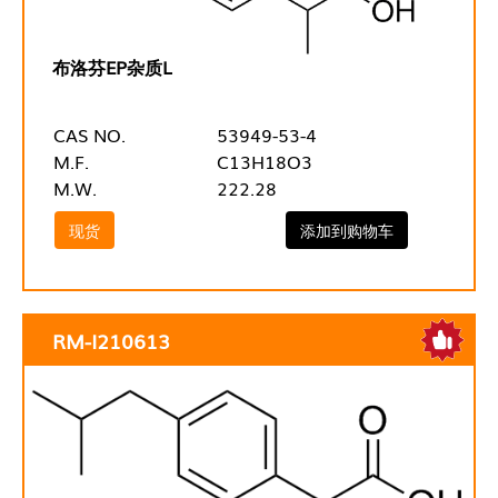
布洛芬EP杂质L
CAS NO.
53949-53-4
M.F.
C13H18O3
M.W.
222.28
现货
添加到购物车
RM-I210613