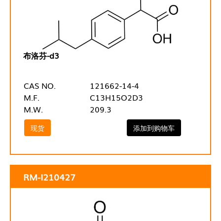
布洛芬-d3
CAS NO.
121662-14-4
M.F.
C13H15O2D3
M.W.
209.3
现货
添加到购物车
RM-I210427