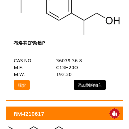
布洛芬EP杂质P
CAS NO.
36039-36-8
M.F.
C13H20O
M.W.
192.30
现货
添加到购物车
RM-I210617