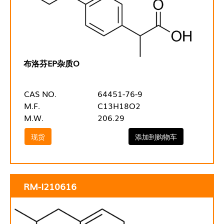
布洛芬EP杂质O
CAS NO.
64451-76-9
M.F.
C13H18O2
M.W.
206.29
现货
添加到购物车
RM-I210616