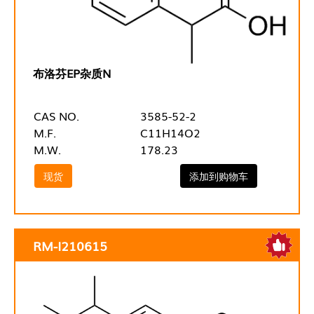
布洛芬EP杂质N
CAS NO.
3585-52-2
M.F.
C11H14O2
M.W.
178.23
现货
添加到购物车
RM-I210615