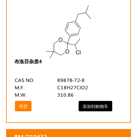
布洛芬杂质4
CAS NO.
89878-72-8
M.F.
C18H27ClO2
M.W.
310.86
现货
添加到购物车
RM-I210432