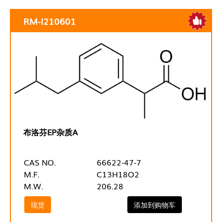
RM-I210601
布洛芬EP杂质A
CAS NO.
66622-47-7
M.F.
C13H18O2
M.W.
206.28
现货
添加到购物车