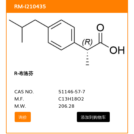
RM-I210435
R-布洛芬
CAS NO.
51146-57-7
M.F.
C13H18O2
M.W.
206.28
询价
添加到购物车