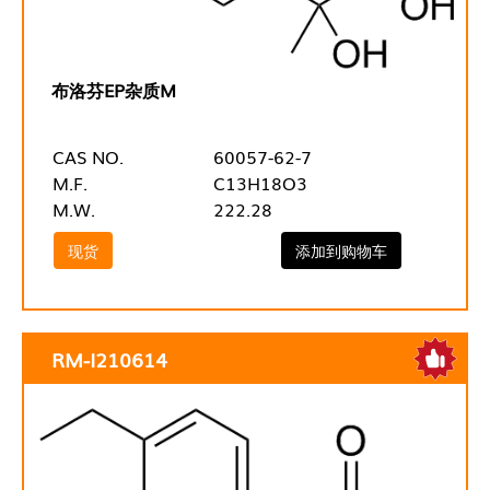
布洛芬EP杂质M
CAS NO.
60057-62-7
M.F.
C13H18O3
M.W.
222.28
现货
添加到购物车
RM-I210614