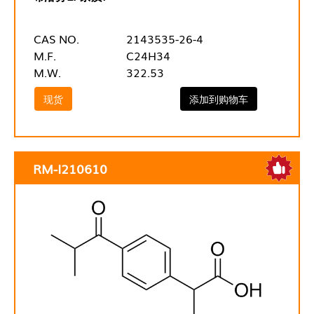
CAS NO.
2143535-26-4
M.F.
C24H34
M.W.
322.53
现货
添加到购物车
RM-I210610