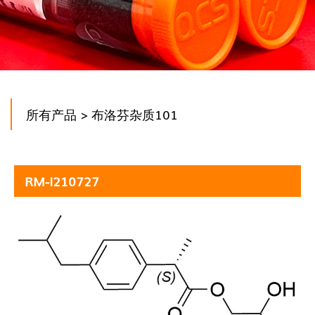
所有产品
> 布洛芬杂质101
RM-I210727