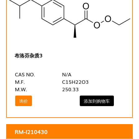
布洛芬杂质3
CAS NO.
N/A
M.F.
C15H22O3
M.W.
250.33
询价
添加到购物车
RM-I210430