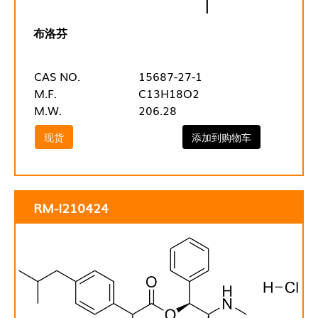
布洛芬
CAS NO.
15687-27-1
M.F.
C13H18O2
M.W.
206.28
现货
添加到购物车
RM-I210424