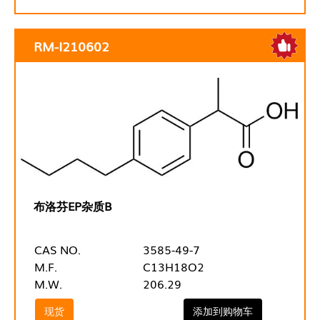
RM-I210602
布洛芬EP杂质B
CAS NO.
3585-49-7
M.F.
C13H18O2
M.W.
206.29
现货
添加到购物车