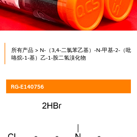
所有产品
> N-（3,4-二氯苯乙基）-N-甲基-2-（吡
咯烷-1-基）乙-1-胺二氢溴化物
RG-E140756