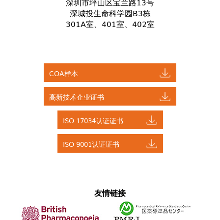
深圳市坪山区宝兰路13号
深城投生命科学园B3栋
301A室、401室、402室
COA样本
高新技术企业证书
ISO 17034认证证书
ISO 9001认证证书
友情链接