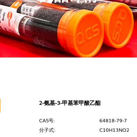
2-氨基-3-甲基苯甲酸乙酯
CAS号:
64818-79-7
分子式:
C10H13NO2