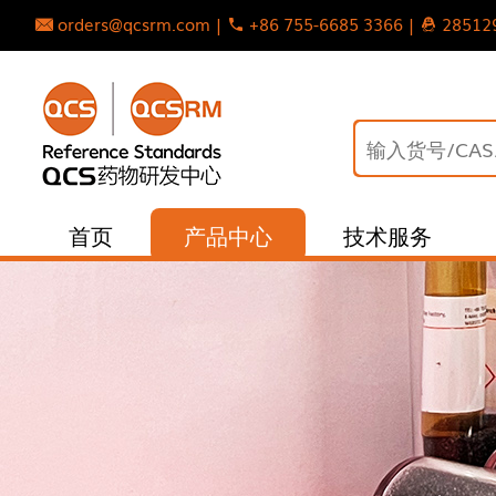
orders@qcsrm.com |
+86 755-6685 3366 |
28512
首页
产品中心
技术服务