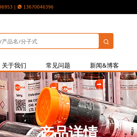
96953 |
13670046396
关于我们
常见问题
新闻&博客
产品详情