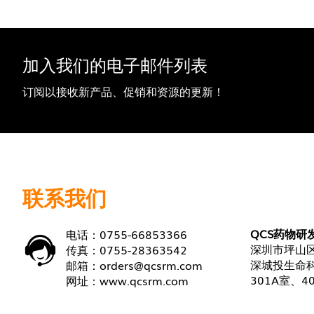
加入我们的电子邮件列表
订阅以接收新产品、促销和资源的更新！
联系我们
QCS药物研
电话：0755-66853366
深圳市坪山区
传真：0755-28363542
深城投生命科
邮箱：
orders@qcsrm.com
301A室、4
网址：
www.qcsrm.com