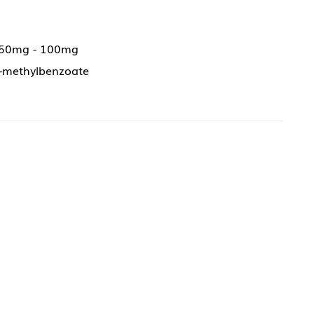
 50mg - 100mg
3-methylbenzoate