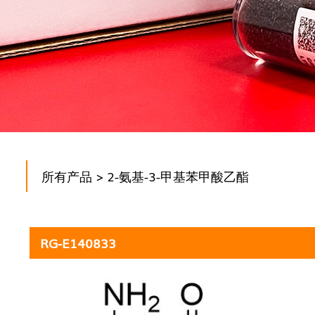
所有产品
> 2-氨基-3-甲基苯甲酸乙酯
RG-E140833