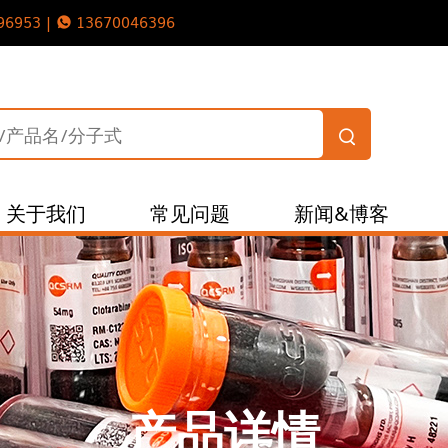
96953 |
13670046396
关于我们
常见问题
新闻&博客
产品详情