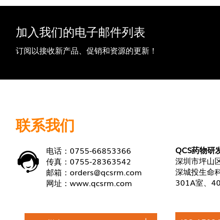
加入我们的电子邮件列表
订阅以接收新产品、促销和资源的更新！
联系我们
QCS药物研
电话：0755-66853366
深圳市坪山区
传真：0755-28363542
深城投生命科
邮箱：
orders@qcsrm.com
301A室、4
网址：
www.qcsrm.com