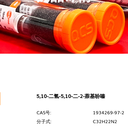
5,10-二氢-5,10-二-2-萘基吩嗪
CAS号:
1934269-97-2
分子式:
C32H22N2