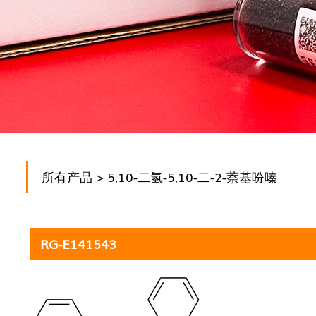
所有产品
> 5,10-二氢-5,10-二-2-萘基吩嗪
RG-E141543