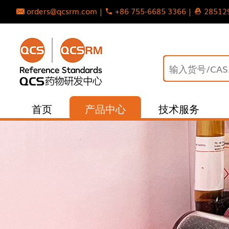
orders@qcsrm.com |
+86 755-6685 3366 |
28512
首页
产品中心
技术服务