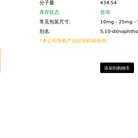
分子量:
434.54
库存状态:
咨询
常见包装尺寸:
10mg - 25mg -
别名:
5,10-di(naphtha
*本公司所有产品仅供科研使用。
添加到购物车