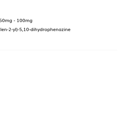
 50mg - 100mg
len-2-yl)-5,10-dihydrophenazine