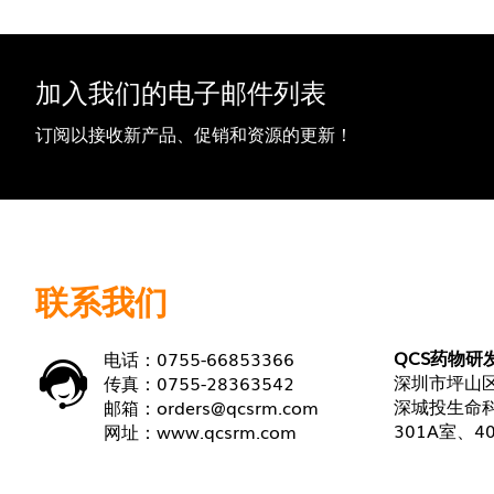
加入我们的电子邮件列表
订阅以接收新产品、促销和资源的更新！
联系我们
QCS药物研
电话：0755-66853366
深圳市坪山区
传真：0755-28363542
深城投生命科
邮箱：
orders@qcsrm.com
301A室、4
网址：
www.qcsrm.com