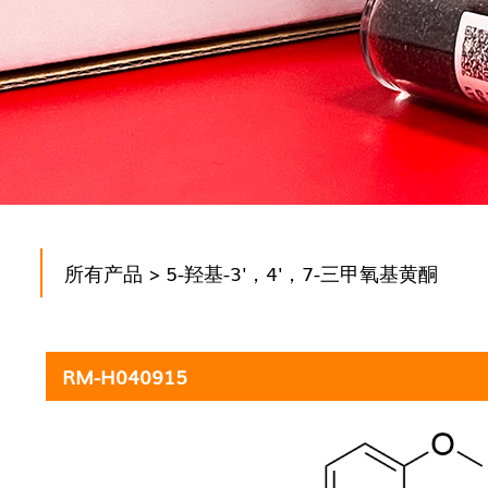
所有产品
> 5-羟基-3'，4'，7-三甲氧基黄酮
RM-H040915