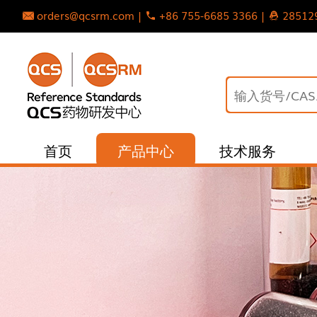
orders@qcsrm.com |
+86 755-6685 3366 |
28512
首页
产品中心
技术服务