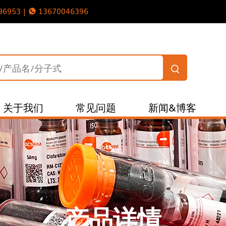
96953 |
13670046396
关于我们
常见问题
新闻&博客
产品详情