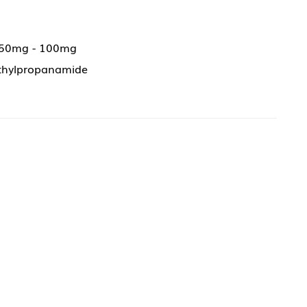
 50mg - 100mg
thylpropanamide