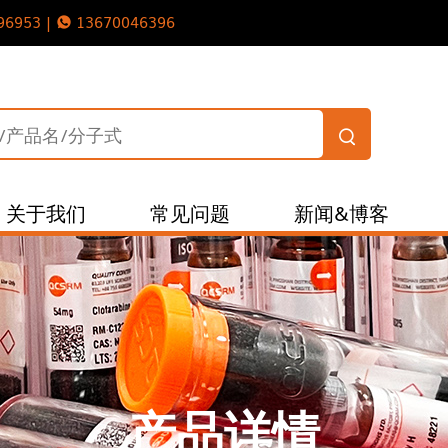
96953 |
13670046396
关于我们
常见问题
新闻&博客
产品详情