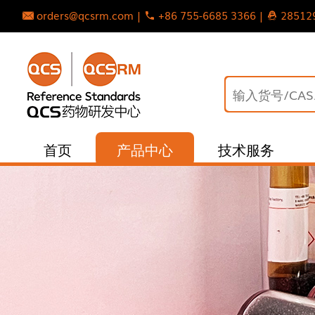
orders@qcsrm.com |
+86 755-6685 3366 |
28512
首页
产品中心
技术服务