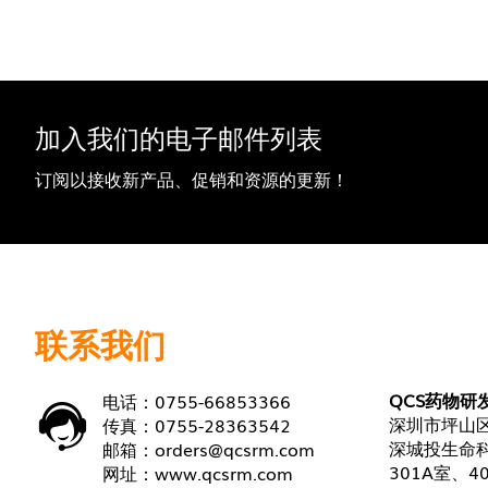
加入我们的电子邮件列表
订阅以接收新产品、促销和资源的更新！
联系我们
QCS药物研
电话：0755-66853366
深圳市坪山区
传真：0755-28363542
深城投生命科
邮箱：
orders@qcsrm.com
301A室、4
网址：
www.qcsrm.com