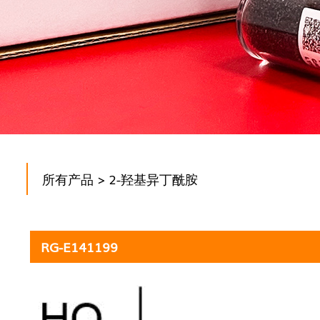
所有产品
> 2-羟基异丁酰胺
RG-E141199