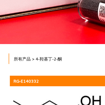
所有产品
> 4-羟基丁-2-酮
RG-E140332