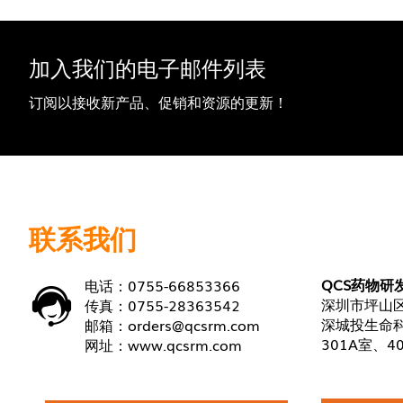
加入我们的电子邮件列表
订阅以接收新产品、促销和资源的更新！
联系我们
QCS药物研
电话：0755-66853366
深圳市坪山区
传真：0755-28363542
深城投生命科
邮箱：
orders@qcsrm.com
301A室、4
网址：
www.qcsrm.com