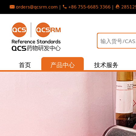
orders@qcsrm.com |
+86 755-6685 3366 |
28512
首页
产品中心
技术服务