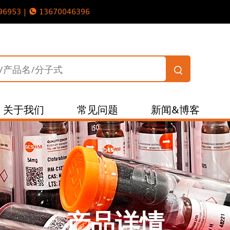
96953 |
13670046396
关于我们
常见问题
新闻&博客
产品详情