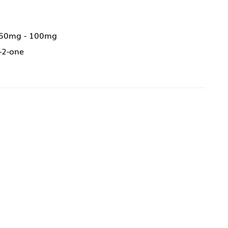
 50mg - 100mg
-2-one