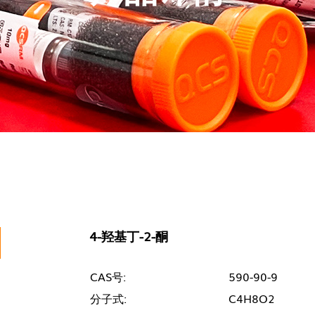
4-羟基丁-2-酮
CAS号:
590-90-9
分子式:
C4H8O2