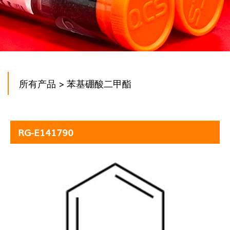
所有产品
> 苯基硼酸二甲酯
RG-E141790