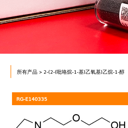
所有产品
> 2-(2-(吡咯烷-1-基)乙氧基)乙烷-1-醇
RG-E140335