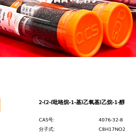
2-(2-(吡咯烷-1-基)乙氧基)乙烷-1-醇
CAS号:
4076-32-8
分子式:
C8H17NO2