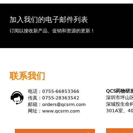
加入我们的电子邮件列表
订阅以接收新产品、促销和资源的更新！
联系我们
QCS药物研
电话：0755-66853366
深圳市坪山区
传真：0755-28363542
深城投生命科
邮箱：
orders@qcsrm.com
301A室、4
网址：
www.qcsrm.com