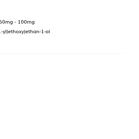
 50mg - 100mg
-1-yl)ethoxy)ethan-1-ol