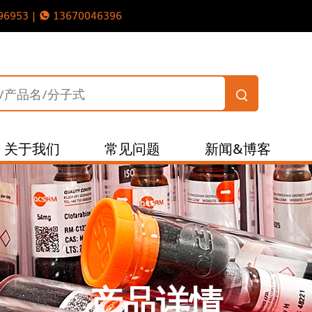
96953 |
13670046396
关于我们
常见问题
新闻&博客
产品详情