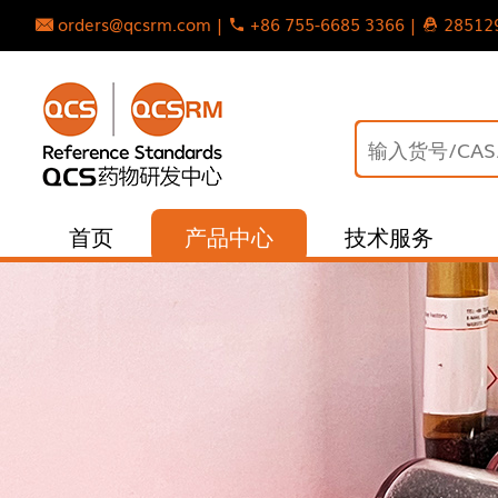
orders@qcsrm.com |
+86 755-6685 3366 |
28512
首页
产品中心
技术服务