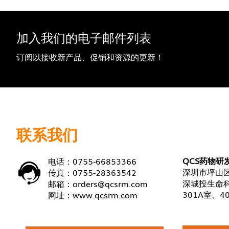
加入我们的电子邮件列表
订阅以接收新产品、促销和资源的更新！
联系我们
QCS药物研
电话：0755-66853366
深圳市坪山区
传真：0755-28363542
深城投生命科
邮箱：
orders@qcsrm.com
301A室、4
网址：
www.qcsrm.com