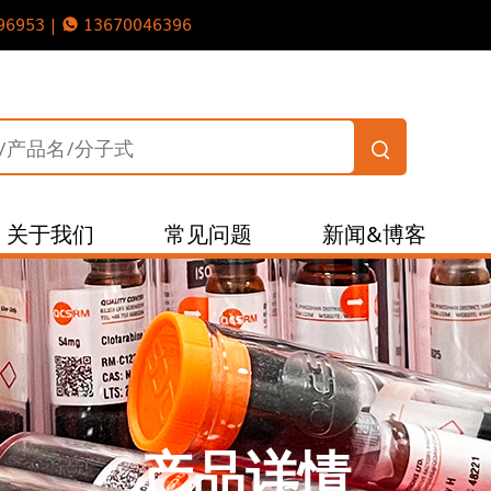
96953 |
13670046396
关于我们
常见问题
新闻&博客
产品详情