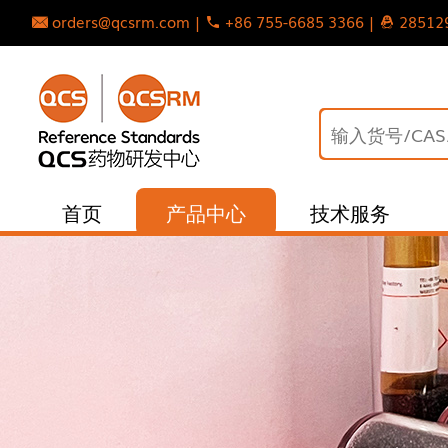
orders@qcsrm.com |
+86 755-6685 3366 |
28512
首页
产品中心
技术服务