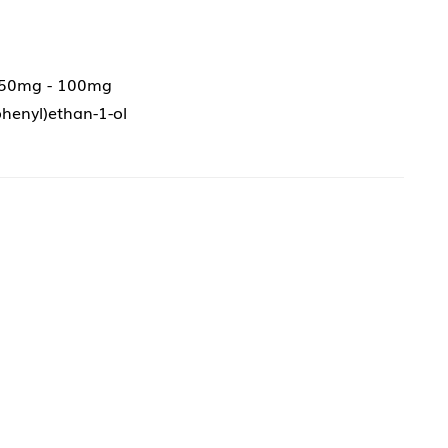
 50mg - 100mg
)phenyl)ethan-1-ol