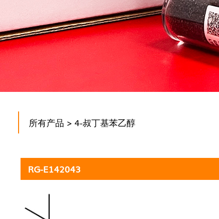
所有产品
> 4-叔丁基苯乙醇
RG-E142043