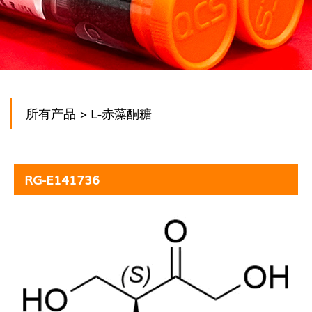
所有产品
> L-赤藻酮糖
RG-E141736