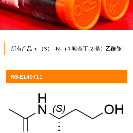
所有产品
> （S） -N-（4-羟基丁-2-基）乙酰胺
RG-E140711