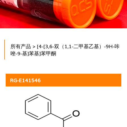
所有产品
> [4-[3,6-双（1,1-二甲基乙基）-9H-咔
唑-9-基]苯基]苯甲酮
RG-E141546