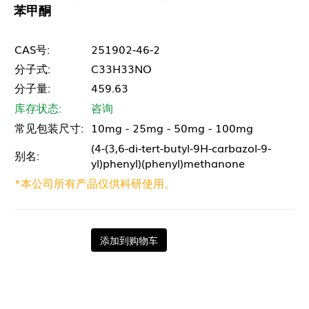
苯甲酮
CAS号:
251902-46-2
分子式:
C33H33NO
分子量:
459.63
库存状态:
咨询
常见包装尺寸:
10mg - 25mg - 50mg - 100mg
(4-(3,6-di-tert-butyl-9H-carbazol-9-
别名:
yl)phenyl)(phenyl)methanone
*本公司所有产品仅供科研使用。
添加到购物车