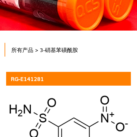
所有产品
> 3-硝基苯磺酰胺
RG-E141281