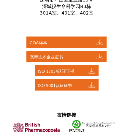
深城投生命科学园B3栋
301A室、401室、402室
COA样本
高新技术企业证书
ISO 17034认证证书
ISO 9001认证证书
友情链接