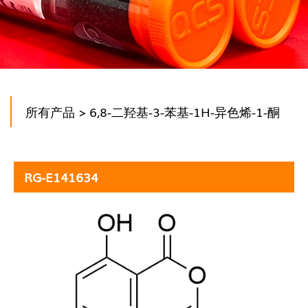
所有产品
> 6,8-二羟基-3-苯基-1H-异色烯-1-酮
RG-E141634