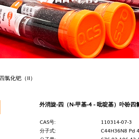
吩四氯化钯（II）
外消旋-四（N-甲基-4 - 吡啶基）卟吩四
CAS号:
110314-07-3
分子式:
C44H36N8 Pd 4