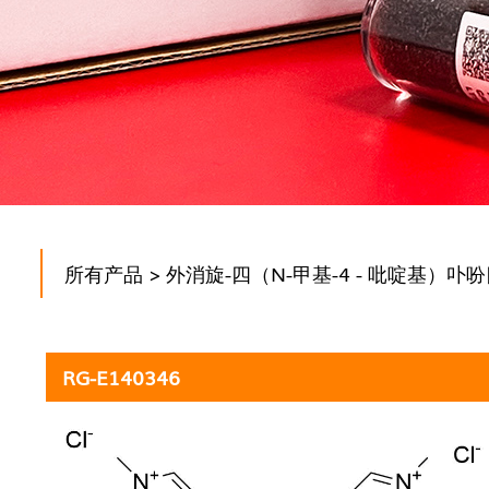
所有产品
> 外消旋-四（N-甲基-4 - 吡啶基）卟
RG-E140346