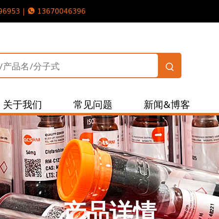
96953 |
13670046396
关于我们
常见问题
新闻&博客
产品详情