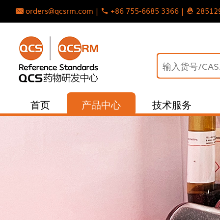
orders@qcsrm.com |
+86 755-6685 3366 |
28512
首页
产品中心
技术服务