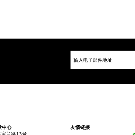
发中心
友情链接
宝兰路13号