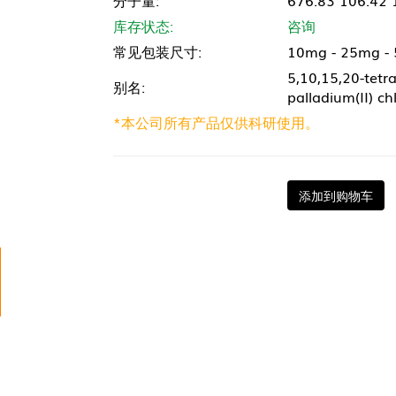
分子量:
676.83 106.42 
库存状态:
咨询
常见包装尺寸:
10mg - 25mg -
5,10,15,20-tetra
别名:
palladium(II) ch
*本公司所有产品仅供科研使用。
添加到购物车