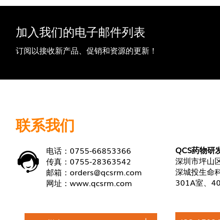
加入我们的电子邮件列表
订阅以接收新产品、促销和资源的更新！
联系我们
QCS药物研
电话：0755-66853366
深圳市坪山区
传真：0755-28363542
深城投生命科
邮箱：
orders@qcsrm.com
301A室、4
网址：
www.qcsrm.com