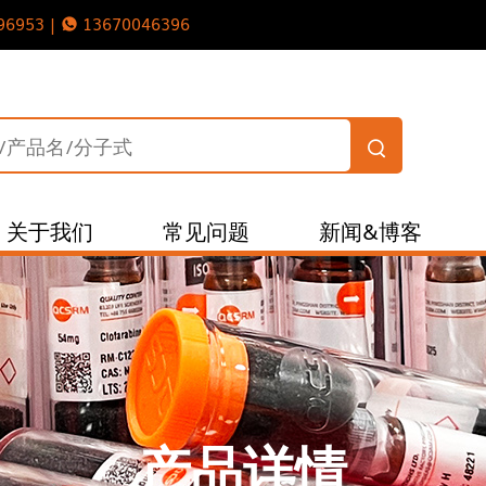
96953 |
13670046396
关于我们
常见问题
新闻&博客
产品详情