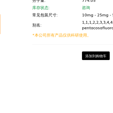
分子量:
774.05
库存状态:
咨询
常见包装尺寸:
10mg - 25mg -
1,1,1,2,2,3,3,4,
别名:
pentacosafluor
*本公司所有产品仅供科研使用。
添加到购物车