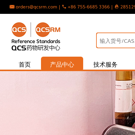
orders@qcsrm.com |
+86 755-6685 3366 |
28512
首页
产品中心
技术服务