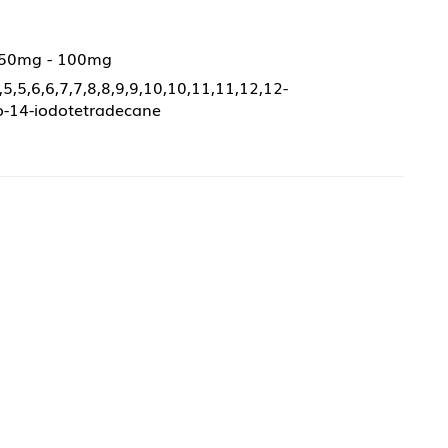
 50mg - 100mg
4,5,5,6,6,7,7,8,8,9,9,10,10,11,11,12,12-
o-14-iodotetradecane