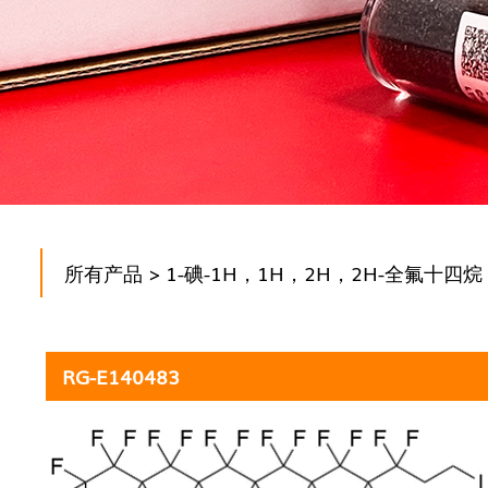
所有产品
> 1-碘-1H，1H，2H，2H-全氟十四烷
RG-E140483