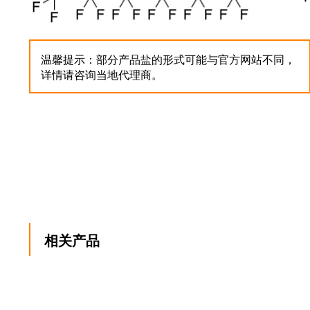
温馨提示：部分产品盐的形式可能与官方网站不同，
详情请咨询当地代理商。
相关产品