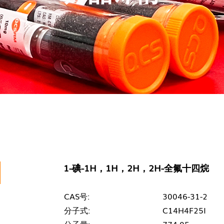
1-碘-1H，1H，2H，2H-全氟十四烷
CAS号:
30046-31-2
分子式:
C14H4F25I