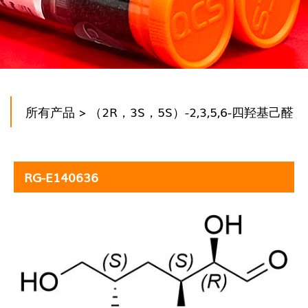
所有产品
> （2R，3S，5S）-2,3,5,6-四羟基己醛
RG-E140636