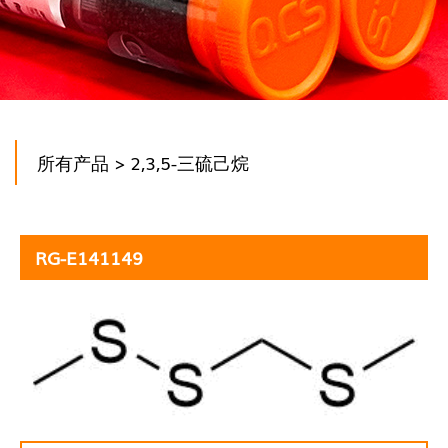
所有产品
> 2,3,5-三硫己烷
RG-E141149