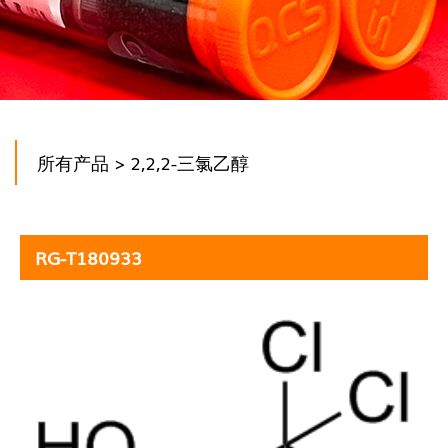
所有产品
> 2,2,2-三氯乙醇
RG-T180933