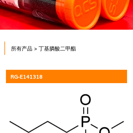
所有产品
> 丁基膦酸二甲酯
RG-E141318