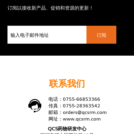
订阅以接收新产品、促销和资源的更新！
联系我们
电话：0755-66853366
传真：0755-28363542
邮箱：
orders@qcsrm.com
网址：
www.qcsrm.com
QCS药物研发中心