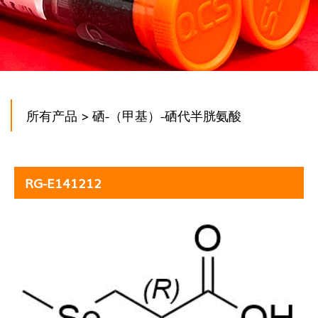
所有产品
> 硒-（甲基）-硒代半胱氨酸
RG-E141212