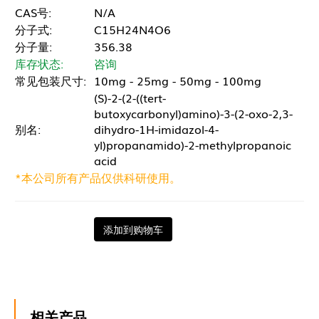
CAS号:
N/A
分子式:
C15H24N4O6
分子量:
356.38
库存状态:
咨询
常见包装尺寸:
10mg - 25mg - 50mg - 100mg
(S)-2-(2-((tert-
butoxycarbonyl)amino)-3-(2-oxo-2,3-
别名:
dihydro-1H-imidazol-4-
yl)propanamido)-2-methylpropanoic
acid
*本公司所有产品仅供科研使用。
添加到购物车
相关产品