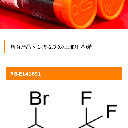
所有产品
> 1-溴-2,3-双(三氟甲基)苯
RG-E141691