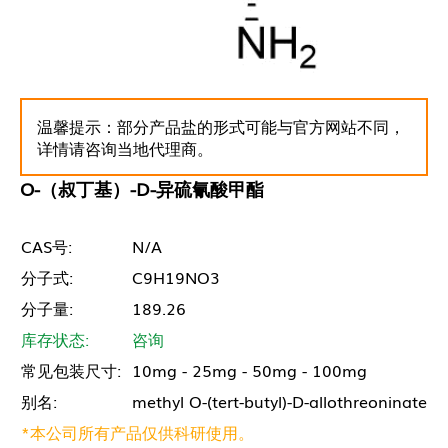
温馨提示：部分产品盐的形式可能与官方网站不同，
详情请咨询当地代理商。
O-（叔丁基）-D-异硫氰酸甲酯
CAS号:
N/A
分子式:
C9H19NO3
分子量:
189.26
库存状态:
咨询
常见包装尺寸:
10mg - 25mg - 50mg - 100mg
别名:
methyl O-(tert-butyl)-D-allothreoninate
*本公司所有产品仅供科研使用。