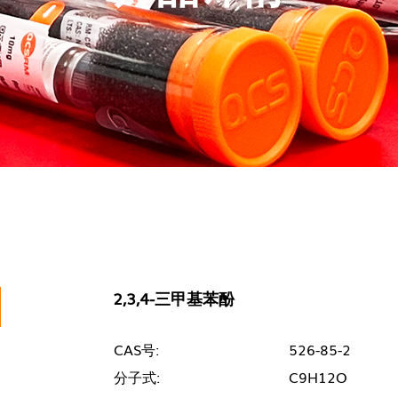
2,3,4-三甲基苯酚
CAS号:
526-85-2
分子式:
C9H12O