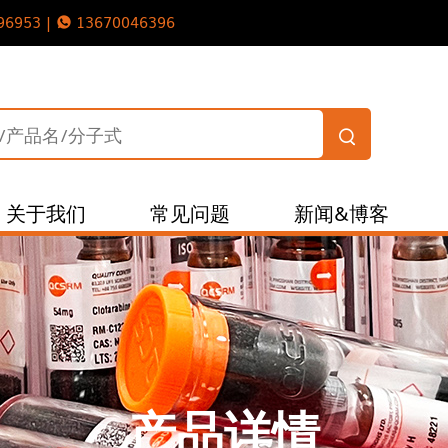
96953 |
13670046396
关于我们
常见问题
新闻&博客
产品详情