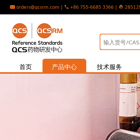
orders@qcsrm.com |
+86 755-6685 3366 |
28512
首页
产品中心
技术服务