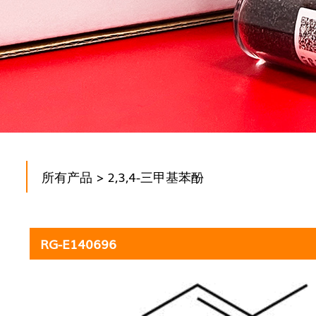
所有产品
> 2,3,4-三甲基苯酚
RG-E140696