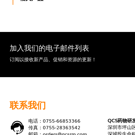
加入我们的电子邮件列表
订阅以接收新产品、促销和资源的更新！
联系我们
QCS药物研
电话：0755-66853366
深圳市坪山区
传真：0755-28363542
深城投生命科
邮箱：
orders@qcsrm.com