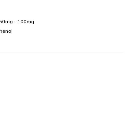
 50mg - 100mg
phenol