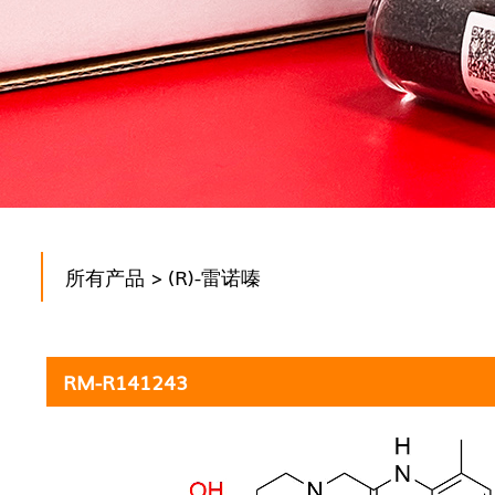
所有产品
> (R)-雷诺嗪
RM-R141243