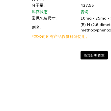
分子量:
427.55
库存状态:
咨询
常见包装尺寸:
10mg - 25mg -
(R)-N-(2,6-dimet
别名:
methoxyphenoxy
*本公司所有产品仅供科研使用。
添加到购物车