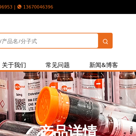
96953 |
13670046396
关于我们
常见问题
新闻&博客
产品详情