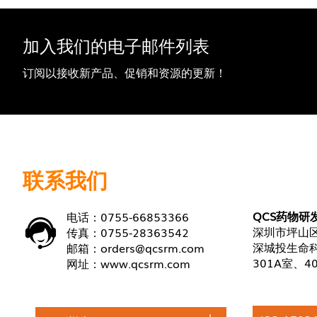
加入我们的电子邮件列表
订阅以接收新产品、促销和资源的更新！
联系我们
QCS药物研
电话：0755-66853366
深圳市坪山区
传真：0755-28363542
深城投生命科
邮箱：
orders@qcsrm.com
301A室、4
网址：
www.qcsrm.com