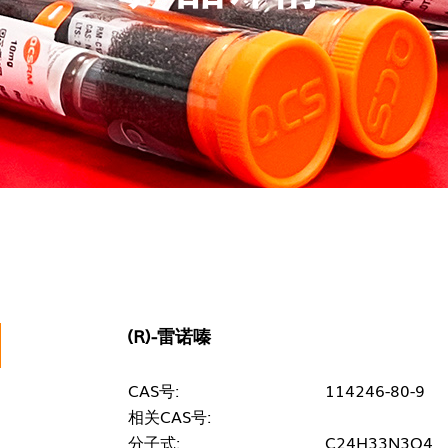
(R)-雷诺嗪
CAS号:
114246-80-9
相关CAS号:
分子式:
C24H33N3O4