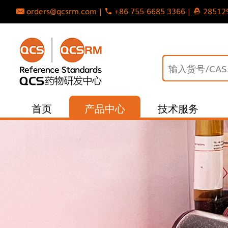
orders@qcsrm.com |
+86 755-6685 3366 |
28512
首页
产品中心
技术服务