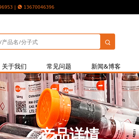
96953 |
13670046396
关于我们
常见问题
新闻&博客
产品详情