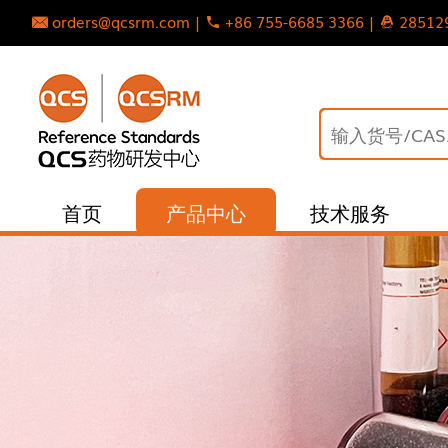
orders@qcsrm.com |
+86 755-6685 3366 |
28512
首页
产品中心
技术服务