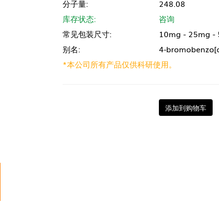
分子量:
248.08
库存状态:
咨询
常见包装尺寸:
10mg - 25mg -
别名:
4-bromobenzo[c
*本公司所有产品仅供科研使用。
添加到购物车