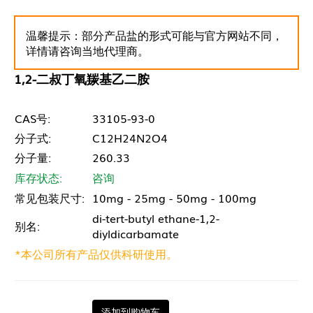
温馨提示：部分产品盐的形式可能与官方网站不同，
详情请咨询当地代理商。
1,2-二叔丁氧羰基乙二胺
CAS号:
33105-93-0
分子式:
C12H24N2O4
分子量:
260.33
库存状态:
咨询
常见包装尺寸:
10mg - 25mg - 50mg - 100mg
di-tert-butyl ethane-1,2-
别名:
diyldicarbamate
*本公司所有产品仅供科研使用。
添加到购物车