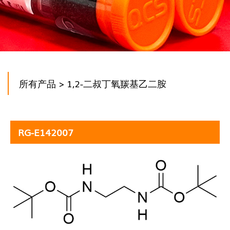
所有产品
> 1,2-二叔丁氧羰基乙二胺
RG-E142007